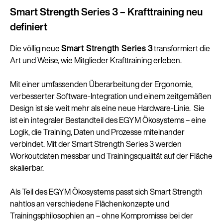
Smart Strength Series 3 – Krafttraining neu
definiert
Die völlig neue
Smart Strength Series 3
transformiert die
Art und Weise, wie Mitglieder Krafttraining erleben.
Mit einer umfassenden Überarbeitung der Ergonomie,
verbesserter Software-Integration und einem zeitgemäßen
Design ist sie weit mehr als eine neue Hardware-Linie. Sie
ist ein integraler Bestandteil des EGYM Ökosystems – eine
Logik, die Training, Daten und Prozesse miteinander
verbindet. Mit der Smart Strength Series 3 werden
Workoutdaten messbar und Trainingsqualität auf der Fläche
skalierbar.
Als Teil des EGYM Ökosystems passt sich Smart Strength
nahtlos an verschiedene Flächenkonzepte und
Trainingsphilosophien an – ohne Kompromisse bei der