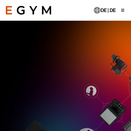
Direkt
zum
DE | DE
Inhalt