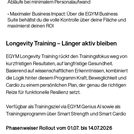
Abläufe bei minimalem Personalaufwand
• Maximaler Business Impact: Über die EGYM Business
Suite behältst du die volle Kontrolle über deine Fläche und
maximierst deinen ROI
Longevity Training – Länger aktiv bleiben
EGYM Longevity Training rückt den Trainingsfokus weg von
kurzfristigen Resultaten, auf langfristige Gesundheit.
Basierend auf wissenschaftlichen Erkenntnissen, kombiniert
die Logik hinter diesem Programm Kraft, Beweglichkeit und
Cardio zu einem persönlichen Plan, der genau die richtigen
Reize für funktionelle Resilienz setzt.
Verfügbar als Trainingsziel via EGYM Genius AI sowie als
Trainingsprogramm über Smart Strength und Smart Cardio
Phasenweiser Rollout vom 01.07. bis 14.07.2026