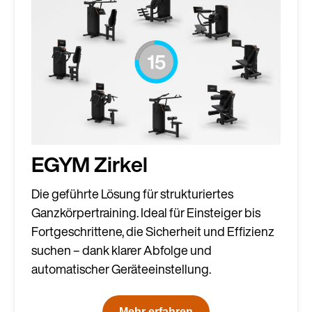
Weiter a
(Deuts
EGYM Zirkel
Die geführte Lösung für strukturiertes
Ganzkörpertraining. Ideal für Einsteiger bis
Fortgeschrittene, die Sicherheit und Effizienz
suchen – dank klarer Abfolge und
automatischer Geräteeinstellung.
Mehr erfahren