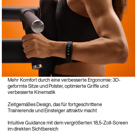
Mehr Komfort durch eine verbesserte Ergonomie: 3D-
geformte Sitze und Polster, optimierte Griffe und
verbesserte Kinematik
Zeitgemäßes Design, das für fortgeschrittene
Trainierende und Einsteiger attraktiv macht
Intuitive Guidance mit dem vergrößerten 18,5-Zoll-Screen
im direkten Sichtbereich