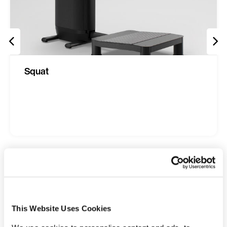
Squat
Bereit für dein Studio-Update?
This Website Uses Cookies
Mit Smart Strength kannst du Krafttraining in