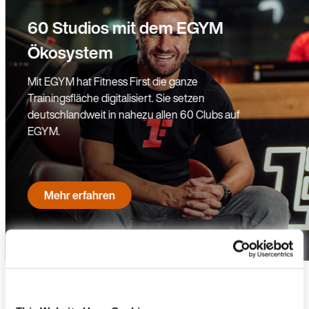
60 Studios mit dem EGYM
Ökosystem
Mit EGYM hat Fitness First die ganze
Trainingsfläche digitalisiert. Sie setzen
deutschlandweit in nahezu allen 60 Clubs auf
EGYM.
Mehr erfahren
Bist du bereit, dein Studio zu