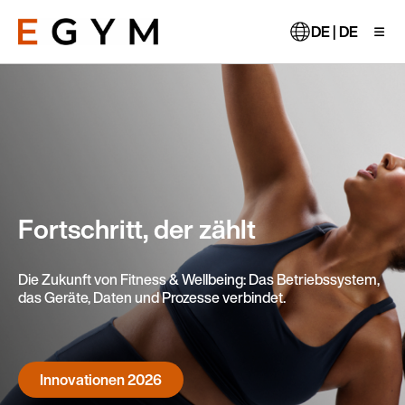
Direkt
zum
DE | DE
Inhalt
Fortschritt, der zählt
Die Zukunft von Fitness & Wellbeing: Das Betriebssystem,
das Geräte, Daten und Prozesse verbindet.
Innovationen 2026