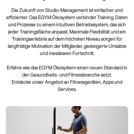
Die Zukunft von Studio-Management ist einfacher und
effizienter: Das EGYM Ökosystem verbindet Training, Daten
und Prozesse zu einem intuitiven Betriebssystem, das sich
jeder Trainingsfläche anpasst. Maximale Flexibilität und ein
Trainingserlebnis auf dem höchsten Niveau sorgen für
langfristige Motivation der Mitglieder, gesteigerte Umsätze
und messbaren Fortschritt.
Erfahre wie das EGYM Ökosystem einen neuen Standard in
der Gesundheits- und Fitnessbranche setzt.
Entdecke unser Angebot an Fitnessgeräten, Apps und
Services.