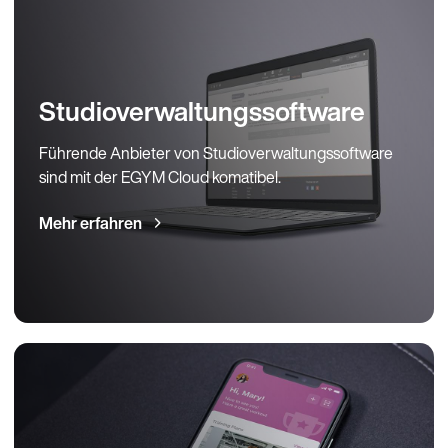
Weiter a
(Deuts
Studioverwaltungssoftware
Führende Anbieter von Studioverwaltungssoftware
sind mit der EGYM Cloud komatibel.
Mehr erfahren