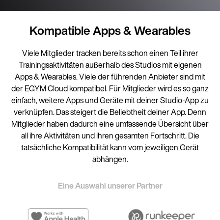
Kompatible Apps & Wearables
Viele Mitglieder tracken bereits schon einen Teil ihrer
Trainingsaktivitäten außerhalb des Studios mit eigenen
Apps & Wearables. Viele der führenden Anbieter sind mit
der EGYM Cloud kompatibel. Für Mitglieder wird es so ganz
einfach, weitere Apps und Geräte mit deiner Studio-App zu
verknüpfen. Das steigert die Beliebtheit deiner App. Denn
Mitglieder haben dadurch eine umfassende Übersicht über
all ihre Aktivitäten und ihren gesamten Fortschritt. Die
tatsächliche Kompatibilität kann vom jeweiligen Gerät
abhängen.
Eine Auswahl unserer Partner