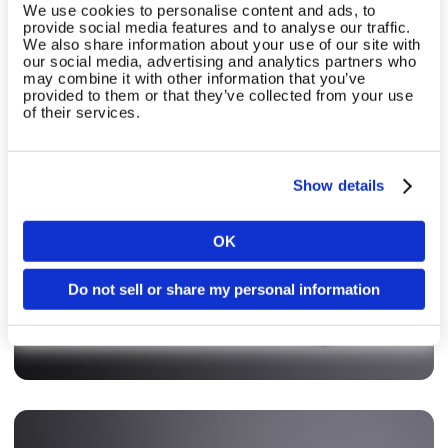
We use cookies to personalise content and ads, to
provide social media features and to analyse our traffic.
We also share information about your use of our site with
our social media, advertising and analytics partners who
may combine it with other information that you’ve
provided to them or that they’ve collected from your use
of their services.
Körperanalyse
Show details
Analysegeräte führender Anbieter sind mit der EGYM
Cloud kompatibel.
OK
Land
Mehr erfahren
Do not sell or share my personal information
Sprache