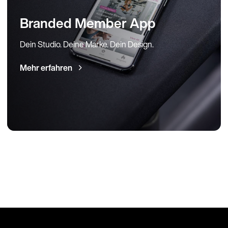
Branded Member App
Dein Studio. Deine Marke. Dein Design.
Mehr erfahren