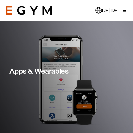
Direkt
zum
DE | DE
Inhalt
Apps & Wearables