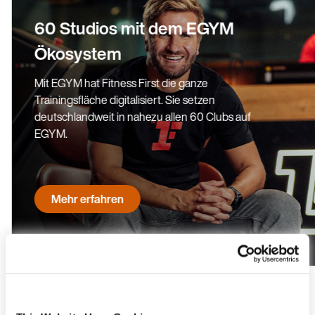
60 Studios mit dem EGYM
Ökosystem
Mit EGYM hat Fitness First die ganze
Trainingsfläche digitalisiert. Sie setzen
deutschlandweit in nahezu allen 60 Clubs auf
EGYM.
Mehr erfahren
Bist du bereit, dein Studio zu