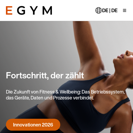
Direkt
zum
DE | DE
Inhalt
Fortschritt, der zählt
Die Zukunft von Fitness & Wellbeing: Das Betriebssystem,
das Geräte, Daten und Prozesse verbindet.
Innovationen 2026