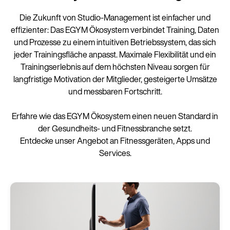
Die Zukunft von Studio-Management ist einfacher und
effizienter: Das EGYM Ökosystem verbindet Training, Daten
und Prozesse zu einem intuitiven Betriebssystem, das sich
jeder Trainingsfläche anpasst. Maximale Flexibilität und ein
Trainingserlebnis auf dem höchsten Niveau sorgen für
langfristige Motivation der Mitglieder, gesteigerte Umsätze
und messbaren Fortschritt.
Erfahre wie das EGYM Ökosystem einen neuen Standard in
der Gesundheits- und Fitnessbranche setzt.
Entdecke unser Angebot an Fitnessgeräten, Apps und
Services.