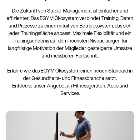
Die Zukunft von Studio-Management ist einfacher und
effizienter: Das EGYM Ökosystem verbindet Training, Daten
und Prozesse zu einem intuitiven Betriebssystem, das sich
jeder Trainingsfläche anpasst. Maximale Flexibilität und ein
Trainingserlebnis auf dem höchsten Niveau sorgen für
langfristige Motivation der Mitglieder, gesteigerte Umsätze
und messbaren Fortschritt.
Erfahre wie das EGYM Ökosystem einen neuen Standard in
der Gesundheits- und Fitnessbranche setzt.
Entdecke unser Angebot an Fitnessgeräten, Apps und
Services.