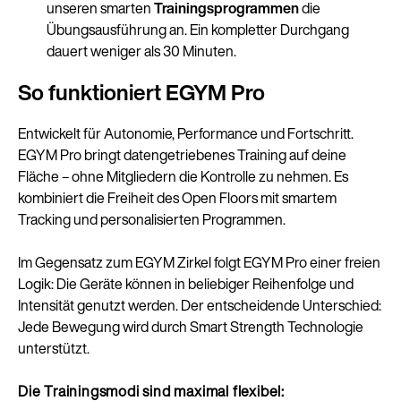
unseren smarten
Trainingsprogrammen
die
Übungsausführung an. Ein kompletter Durchgang
dauert weniger als 30 Minuten.
So funktioniert EGYM Pro
Entwickelt für Autonomie, Performance und Fortschritt.
EGYM Pro bringt datengetriebenes Training auf deine
Fläche – ohne Mitgliedern die Kontrolle zu nehmen. Es
kombiniert die Freiheit des Open Floors mit smartem
Tracking und personalisierten Programmen.
Im Gegensatz zum EGYM Zirkel folgt EGYM Pro einer freien
Logik: Die Geräte können in beliebiger Reihenfolge und
Intensität genutzt werden. Der entscheidende Unterschied:
Jede Bewegung wird durch Smart Strength Technologie
unterstützt.
Die Trainingsmodi sind maximal flexibel: