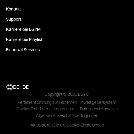
Kontakt
Support
Karriere bei EGYM
Karriere bei Playlist
Financial Services
DE | DE
Copyright © 2026 EGYM
Verfahrensordnung zum externen Hinweisgebersystem
Cookie-Richtlinien
Impressum
Datenschutzhinweise
Allgemeine Geschäftsbedingungen
Aktualisieren Sie die Cookie-Einstellungen