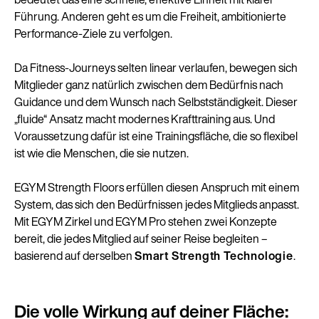
Führung. Anderen geht es um die Freiheit, ambitionierte
Performance-Ziele zu verfolgen.
Da Fitness-Journeys selten linear verlaufen, bewegen sich
Mitglieder ganz natürlich zwischen dem Bedürfnis nach
Guidance und dem Wunsch nach Selbstständigkeit. Dieser
„fluide“ Ansatz macht modernes Krafttraining aus. Und
Voraussetzung dafür ist eine Trainingsfläche, die so flexibel
ist wie die Menschen, die sie nutzen.
EGYM Strength Floors erfüllen diesen Anspruch mit einem
System, das sich den Bedürfnissen jedes Mitglieds anpasst.
Mit EGYM Zirkel und EGYM Pro stehen zwei Konzepte
bereit, die jedes Mitglied auf seiner Reise begleiten –
basierend auf derselben
Smart Strength Technologie
.
Die volle Wirkung auf deiner Fläche: