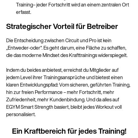
Training– jeder Fortschritt wird an einem zentralen Ort
erfasst.
Strategischer Vorteil für Betreiber
Die Entscheidung zwischen Circuit und Pro ist kein
„Entweder-oder“. Es geht darum, eine Fläche zu schaffen,
die das moderne Mindset des Krafttrainings widerspiegelt.
Indem du beides anbietest, erreichst du Mitglieder auf
jedem Level ihrer Trainingsansprüche und bietest einen
klaren Entwicklungspfad: Vom sicheren, geführten Training,
hin zur freien Performance – mehr Fortschritt, mehr
Zufriedenheit, mehr Kundenbindung. Und da alles auf
EGYM Smart Strength basiert, bleibt jedes Workout voll
personalisiert.
Ein Kraftbereich für jedes Training!