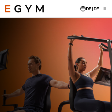
Direkt
zum
DE | DE
Inhalt