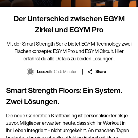
Der Unterschied zwischen EGYM
Zirkel und EGYM Pro
Mit der Smart Strength Serie bietet EGYM Technology zwei
Flächenkonzepte: EGYM Pro und EGYM Circuit. Hier
erfährst du alle Details zu beiden Lösungen.
Lesezeit
Ca. 5 Minuten
Share
Smart Strength Floors: Ein System.
Zwei Lösungen.
Die neue Generation Krafttraining ist personalisierter als je
zuvor. Mitglieder erwarten heute, dass sich ihr Workout in
ihr Leben integriert – nicht umgekehrt. An manchen Tagen
bedeutet das eine schnelle, effektive Einheit mit klarer