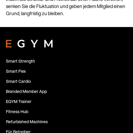
senken Sie die Fluktuation und geben jedem Mitglied einen
Grund, langfristig zu bleiben.
Smart Strength
Smart Flex
Smart Cardio
Branded Member App
EGYM Trainer
Fitness Hub
Refurbished Machines
Für Betreiber