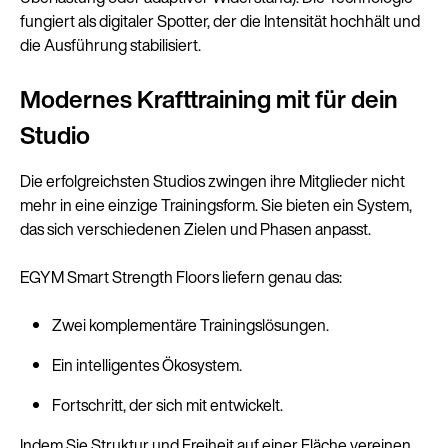
fungiert als digitaler Spotter, der die Intensität hochhält und
die Ausführung stabilisiert.
Modernes Krafttraining mit für dein
Studio
Die erfolgreichsten Studios zwingen ihre Mitglieder nicht
mehr in eine einzige Trainingsform. Sie bieten ein System,
das sich verschiedenen Zielen und Phasen anpasst.
EGYM Smart Strength Floors liefern genau das:
Zwei komplementäre Trainingslösungen.
Ein intelligentes Ökosystem.
Fortschritt, der sich mit entwickelt.
Indem Sie Struktur und Freiheit auf einer Fläche vereinen,