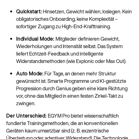
Quickstart:
Hinsetzen, Gewicht wählen, loslegen. Kein
obligatorisches Onboarding, keine Komplexität –
sofortiger Zugang zu High-End-Krafttraining.
Individual Mode:
Mitglieder definieren Gewicht,
Wiederholungen und Intensität selbst. Das System
liefert Echtzeit-Feedback und intelligente
Widerstandsmethoden (wie Explonic oder Max Out).
Auto Mode:
Für Tage, an denen mehr Struktur
gewünscht ist. Smarte Programme und KI-gestützte
Progression durch Genius geben eine klare Richtung
vor, ohne das Mitglied in einen festen Zirkel-Takt zu
zwingen.
Der Unterschied:
EGYM Pro bietet wissenschaftlich
fundierte Trainingsmethoden, die an konventionellen
Geräten kaum umsetzbar sind (z. B. exzentrische
Überlastung oder adaptiver Widerstand). Die Technologie