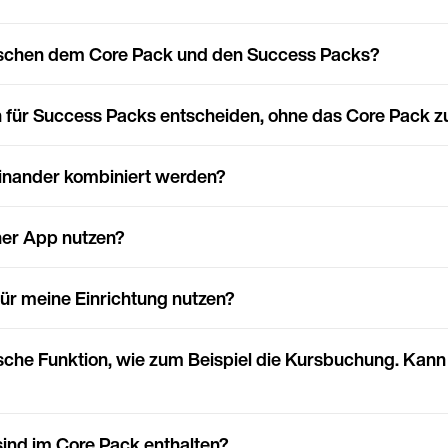
ischen dem Core Pack und den Success Packs?
h für Success Packs entscheiden, ohne das Core Pack 
inander kombiniert werden?
ner App nutzen?
ür meine Einrichtung nutzen?
ische Funktion, wie zum Beispiel die Kursbuchung. Kann 
Land
ind im Core Pack enthalten?