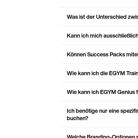
Was ist der Unterschied zw
Kann ich mich ausschließlic
Können Success Packs mite
Wie kann ich die EGYM Trai
Wie kann ich EGYM Genius f
Ich benötige nur eine spezif
buchen?
Welche Branding-Optionen s