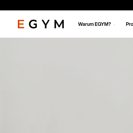
Direkt
zum
Inhalt
Warum EGYM?
Pro