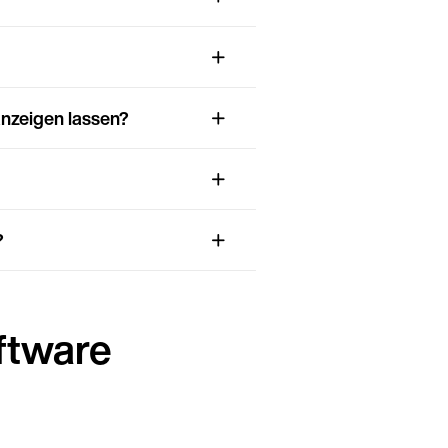
anzeigen lassen?
Weiter auf Deutsch (Deutschland)
?
ftware