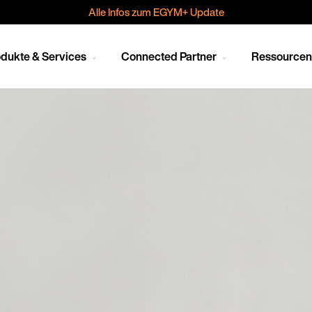
Alle Infos zum EGYM+ Update
dukte & Services
Connected Partner
Ressource