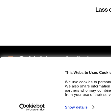
Lass 
Smart Strength
Smart Flex
This Website Uses Cooki
Smart Cardio
We use cookies to personal
We also share information 
partners who may combine i
from your use of their serv
DE | DE
Copyright © 2026 EGYM
Show details