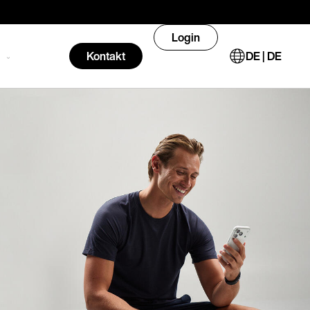
Login
n
Kontakt
DE | DE