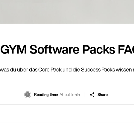
GYM Software Packs F
, was du über das Core Pack und die Success Packs wissen 
Reading time
About 5 min
Share