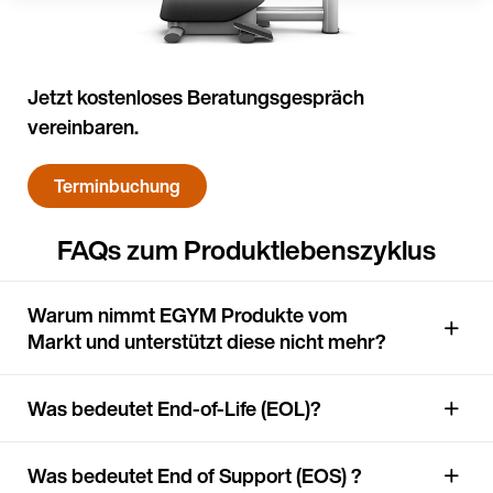
Jetzt kostenloses Beratungsgespräch
vereinbaren.
Weiter a
(Deuts
Terminbuchung
FAQs zum Produktlebenszyklus
Warum nimmt EGYM Produkte vom
Markt und unterstützt diese nicht mehr?
Was bedeutet End-of-Life (EOL)?
Was bedeutet End of Support (EOS) ?