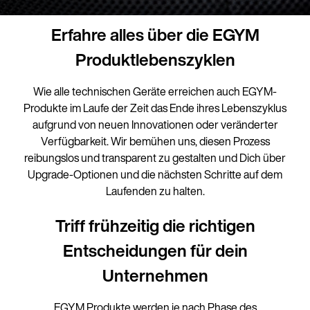
Erfahre alles über die EGYM
Produktlebenszyklen
Wie alle technischen Geräte erreichen auch EGYM-
Produkte im Laufe der Zeit das Ende ihres Lebenszyklus
aufgrund von neuen Innovationen oder veränderter
Verfügbarkeit. Wir bemühen uns, diesen Prozess
reibungslos und transparent zu gestalten und Dich über
Upgrade-Optionen und die nächsten Schritte auf dem
Laufenden zu halten.
Triff frühzeitig die richtigen
Entscheidungen für dein
Unternehmen
EGYM Produkte werden je nach Phase des