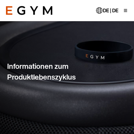
Direkt
zum
DE | DE
Inhalt
Informationen zum
Produktlebenszyklus