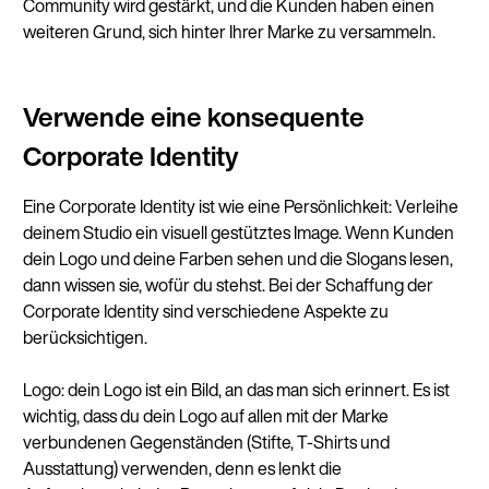
Community wird gestärkt, und die Kunden haben einen
weiteren Grund, sich hinter Ihrer Marke zu versammeln.
Verwende eine konsequente
Corporate Identity
Eine Corporate Identity ist wie eine Persönlichkeit: Verleihe
deinem Studio ein visuell gestütztes Image. Wenn Kunden
dein Logo und deine Farben sehen und die Slogans lesen,
dann wissen sie, wofür du stehst. Bei der Schaffung der
Corporate Identity sind verschiedene Aspekte zu
berücksichtigen.
Logo: dein Logo ist ein Bild, an das man sich erinnert. Es ist
wichtig, dass du dein Logo auf allen mit der Marke
verbundenen Gegenständen (Stifte, T-Shirts und
Ausstattung) verwenden, denn es lenkt die