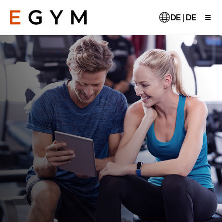
Direkt
zum
DE | DE
Inhalt