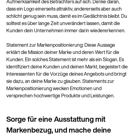
Aufmerksamkeit des Betrachters auf sich. Denke daran,
dass ein Logo einerseits attraktiv, andererseits aber auch
schlicht genug sein muss, damit es im Gedächtnis bleibt. Du
solltest es über lange Zeit unverändert lassen, damit die
Kunden dein Unternehmen immer darin wiedererkennen.
Statement zur Markenpositionierung: Diese Aussage
erklärt die Mission deiner Marke und deren Wert für die
Kunden. Ein solches Statement ist mehr als ein Slogan. Es
identifiziert deine Kunden und deinen Markt, begeistert die
Interessenten für die Vorzüge deines Angebots und bringt
sie dazu, an deine Marke zu glauben. Statements zur
Markenpositionierung wecken Emotionen und
versprechen hochwertige Produkte und Leistungen.
Sorge für eine Ausstattung mit
Markenbezug, und mache deine