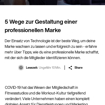
5 Wege zur Gestaltung einer
professionellen Marke
Der Einsatz von Technologie ist der beste Weg, um deine
Marke wachsen zu lassen und erfolgreich zu sein - erfahre
mehr über Tipps, wie du eine professionelle Marke schaffst,
mit der sich die Mitglieder identifizieren können.
Lesezeit
Ungefähr 10 Min.
Share
COVID-19 hat das Wesen der Mitgliedschaft in
Fitnessstudios und die Workout-Kultur tiefgreifend
verändert. Viele Unternehmen haben einen komplett
digitalen Ansatz für Dienstleistungen und Marketing