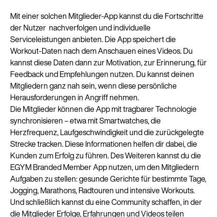
Mit einer solchen Mitglieder-App kannst du die Fortschritte
der Nutzer nachverfolgen und individuelle
Serviceleistungen anbieten. Die App speichert die
Workout-Daten nach dem Anschauen eines Videos. Du
kannst diese Daten dann zur Motivation, zur Erinnerung, für
Feedback und Empfehlungen nutzen. Du kannst deinen
Mitgliedern ganz nah sein, wenn diese persönliche
Herausforderungen in Angriff nehmen.
Die Mitglieder können die App mit tragbarer Technologie
synchronisieren – etwa mit Smartwatches, die
Herzfrequenz, Laufgeschwindigkeit und die zurückgelegte
Strecke tracken. Diese Informationen helfen dir dabei, die
Kunden zum Erfolg zu führen.
Des Weiteren kannst du die
EGYM Branded Member App nutzen, um den Mitgliedern
Aufgaben zu stellen: gesunde Gerichte für bestimmte Tage,
Jogging, Marathons, Radtouren und intensive Workouts.
Und schließlich kannst du eine Community schaffen, in der
die Mitglieder Erfolge, Erfahrungen und Videos teilen