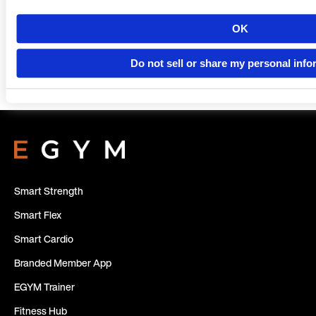
Land
Jetzt Demo buchen
OK
Do not sell or share my personal info
Sprache
Smart Strength
Smart Flex
Smart Cardio
Branded Member App
EGYM Trainer
Fitness Hub