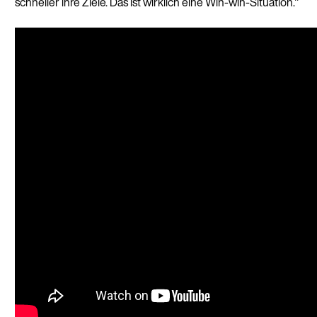
schneller ihre Ziele. Das ist wirklich eine Win-win-Situation."