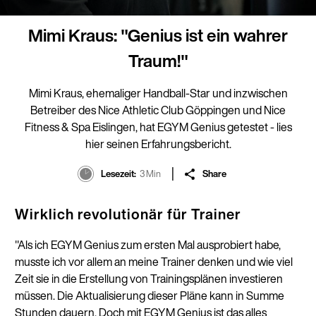
Mimi Kraus: "Genius ist ein wahrer
Traum!"
Mimi Kraus, ehemaliger Handball-Star und inzwischen
Betreiber des Nice Athletic Club Göppingen und Nice
Fitness & Spa Eislingen, hat EGYM Genius getestet - lies
hier seinen Erfahrungsbericht.
Lesezeit
3 Min
Share
Wirklich revolutionär für Trainer
"Als ich EGYM Genius zum ersten Mal ausprobiert habe,
musste ich vor allem an meine Trainer denken und wie viel
Zeit sie in die Erstellung von Trainingsplänen investieren
müssen. Die Aktualisierung dieser Pläne kann in Summe
Stunden dauern. Doch mit EGYM Genius ist das alles