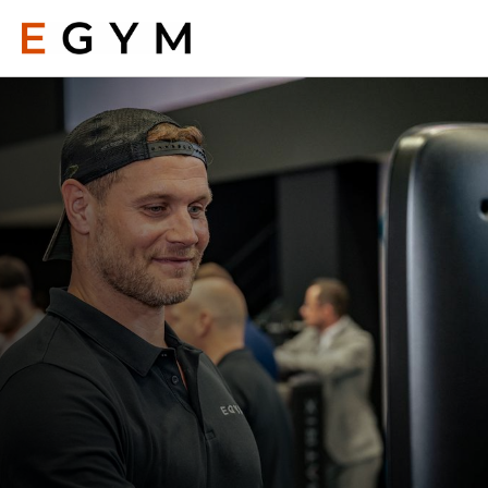
Direkt
zum
Inhalt