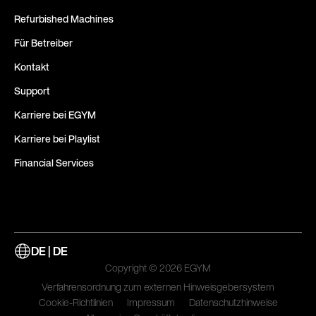
Refurbished Machines
Für Betreiber
Kontakt
Support
Karriere bei EGYM
Karriere bei Playlist
Financial Services
DE | DE
Copyright © 2026 EGYM
Verfahrensordnung zum externen Hinweisgebersystem
Cookie-Richtlinien
Impressum
Datenschutzhinweise