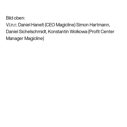
Bild oben:
V.l.n.r.: Daniel Hanelt (CEO Magicline) Simon Hartmann,
Daniel Sichelschmidt, Konstantin Wolkowa (Profit Center
Manager Magicline)