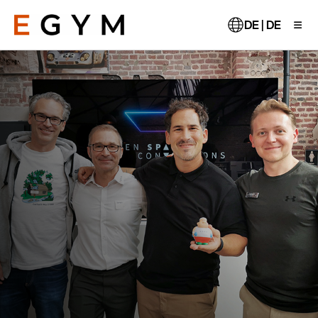
Direkt
zum
DE | DE
Inhalt