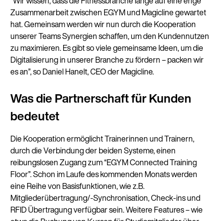
“Wir wissen, dass die Fitnessbranche lange auf eine enge
Zusammenarbeit zwischen EGYM und Magicline gewartet
hat. Gemeinsam werden wir nun durch die Kooperation
unserer Teams Synergien schaffen, um den Kundennutzen
zu maximieren. Es gibt so viele gemeinsame Ideen, um die
Digitalisierung in unserer Branche zu fördern – packen wir
es an”, so Daniel Hanelt, CEO der Magicline.
Was die Partnerschaft für Kunden
bedeutet
Die Kooperation ermöglicht Trainerinnen und Trainern,
durch die Verbindung der beiden Systeme, einen
reibungslosen Zugang zum “EGYM Connected Training
Floor”. Schon im Laufe des kommenden Monats werden
eine Reihe von Basisfunktionen, wie z.B.
Mitgliederübertragung/-Synchronisation, Check-ins und
RFID Übertragung verfügbar sein. Weitere ­Features – wie