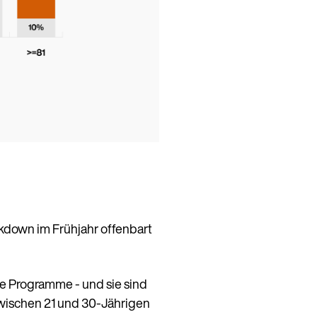
kdown im Frühjahr offenbart
e Programme - und sie sind
zwischen 21 und 30-Jährigen