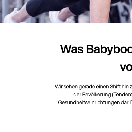
Was Babyboom
vo
Wir sehen gerade einen Shift hin 
der Bevölkerung (Tendenz 
Gesundheitseinrichtungen dar! D