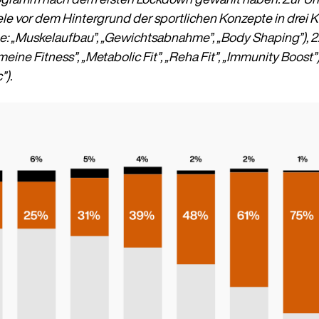
le vor dem Hintergrund der sportlichen Konzepte in drei Kat
e: „Muskelaufbau”, „Gewichtsabnahme”, „Body Shaping”), 2
ine Fitness”, „Metabolic Fit”, „Reha Fit”, „Immunity Boost”
”).