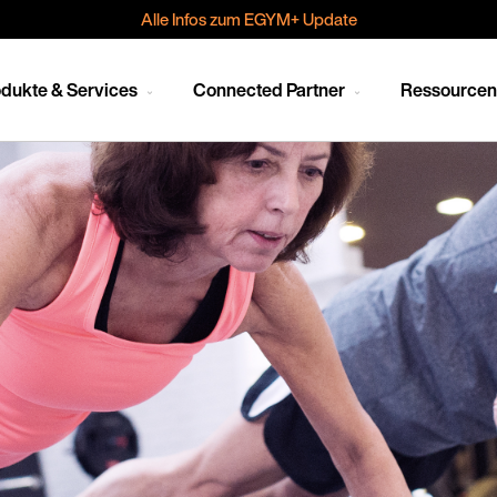
Alle Infos zum EGYM+ Update
dukte & Services
Connected Partner
Ressource