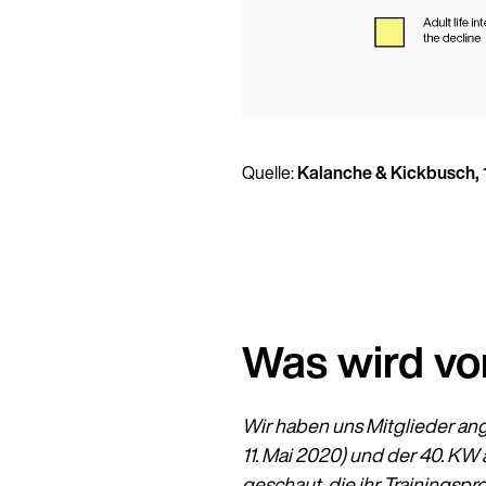
Quelle:
Kalanche & Kickbusch, 
Was wird vo
Wir haben uns Mitglieder an
11. Mai 2020) und der 40. KW
geschaut, die ihr Trainings