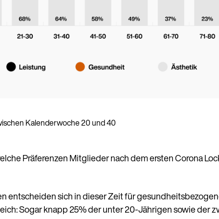
zwischen Kalenderwoche 20 und 40
elche Präferenzen Mitglieder nach dem ersten Corona Loc
 entscheiden sich in dieser Zeit für gesundheitsbezogen
gleich: Sogar knapp 25% der unter 20-Jährigen sowie der 