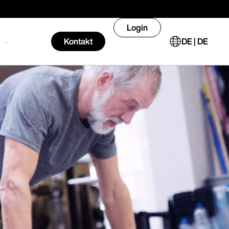
Login
n
Kontakt
DE | DE