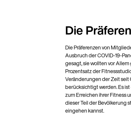
Die Präfere
Die Präferenzen von Mitglied
Ausbruch der COVID-19-Pande
gesagt, sie wollten vor Allem 
Prozentsatz der Fitnessstud
Veränderungen der Zeit seit
berücksichtigt werden. Es ist
zum Erreichen ihrer Fitness u
dieser Teil der Bevölkerung s
eingehen kannst.