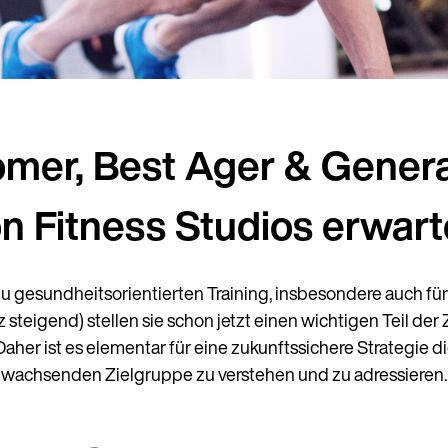
er, Best Ager & Generat
n Fitness Studios erwar
zu gesundheitsorientierten Training, insbesondere auch fü
steigend) stellen sie schon jetzt einen wichtigen Teil der 
aher ist es elementar für eine zukunftssichere Strategie d
wachsenden Zielgruppe zu verstehen und zu adressieren.