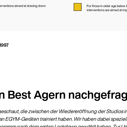
Land
1997
Sprache
n Best Agern nachgefrag
geschaut, die zwischen der Wiedereröffnung der Studios
 an EGYM-Geräten trainiert haben. Wir haben dabei speziell
programm nach dem ersten Lockdown gewählt haben. Zur Un