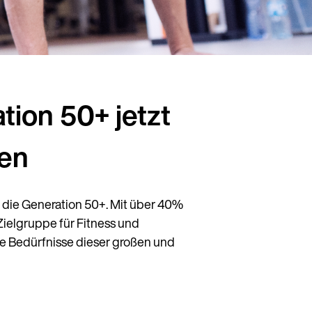
ion 50+ jetzt
ten
r die Generation 50+. Mit über 40%
Zielgruppe für Fitness und
ie Bedürfnisse dieser großen und