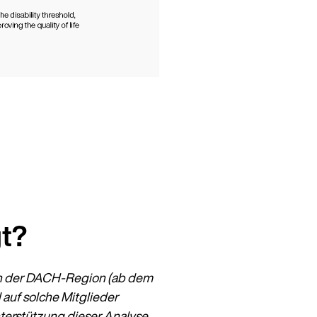
t?
Weiter auf Deutsch (Deutschland)
 in der DACH-Region (ab dem
 auf solche Mitglieder
terstützung dieser Analyse