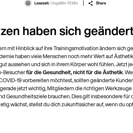
Lesezeit
Ungefähr 10 Min.
Share
nzen haben sich geänder
ern mit Hinblick auf ihre Trainingsmotivation ändern sich 
mie haben viele Menschen noch mehr Wert auf Ästhetik 
gut aussehen und sich in ihrem Körper wohl fühlen. Jetzt jed
io-Besucher
für die Gesundheit, nicht für die Ästhetik
. We
 COVID-19 vorbereiten möchtest, sollten geänderte Kunden
 gerade jetzt wichtig, Mitgliedern die richtigen Werkzeuge
nd Gesundheitsziele brauchen. Dies gilt insbesondere für d
tetig wächst, stellst du dich zukunftssicher auf, wenn du op