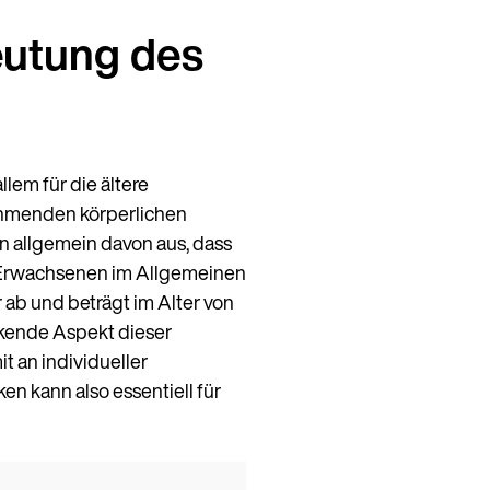
eutung des
lem für die ältere
ehmenden körperlichen
n allgemein davon aus, dass
n Erwachsenen im Allgemeinen
b und beträgt im Alter von
ckende Aspekt dieser
t an individueller
 kann also essentiell für