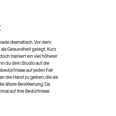
t
gerade dramatisch. Vor dem
als Gesundheit gelegt. Kurz
och trainiert ein viel höherer
nn du dein Studio auf die
bedürfnisse auf jeden Fall
 an die Hand zu geben, die sie
ie ältere Bevölkerung. Da
timal auf ihre Bedürfnisse