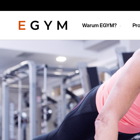
Direkt
zum
Inhalt
Warum EGYM?
Pro