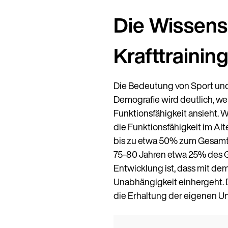
Die Wissens
Krafttraining
Die Bedeutung von Sport und d
Demografie wird deutlich, w
Funktionsfähigkeit ansieht.
die Funktionsfähigkeit im A
bis zu etwa 50% zum Gesamtk
75-80 Jahren etwa 25% des 
Entwicklung ist, dass mit dem
Unabhängigkeit einhergeht. 
die Erhaltung der eigenen Un