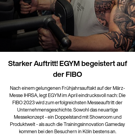
Starker Auftritt! EGYM begeistert auf
der FIBO
Nach einem gelungenen Frühjahrsauftakt auf der März-
Messe IHRSA, legt EGYM im April eindrucksvoll nach: Die
FIBO 2023 wird zum erfolgreichsten Messeauftritt der
Unternehmensgeschichte. Sowohl das neuartige
Messekonzept - ein Doppelstand mit Showroom und
Produktwelt - als auch die Trainingsinnovation Gameday
kommen bei den Besuchern in Köln bestens an.