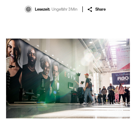
Lesezeit
Ungefähr 3 Min
Share