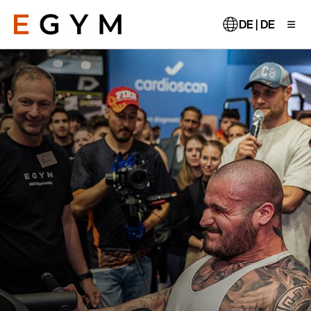
Direkt
zum
DE | DE
Inhalt