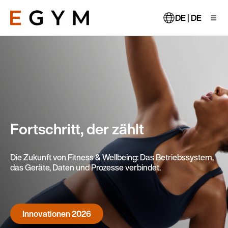
Direkt
zum
DE | DE
Inhalt
Fortschritt, der zählt
Die Zukunft von Fitness & Wellbeing: Das Betriebssystem,
das Geräte, Daten und Prozesse verbindet.
Innovationen 2026