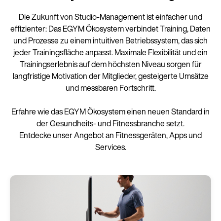
Die Zukunft von Studio-Management ist einfacher und
effizienter: Das EGYM Ökosystem verbindet Training, Daten
und Prozesse zu einem intuitiven Betriebssystem, das sich
jeder Trainingsfläche anpasst. Maximale Flexibilität und ein
Trainingserlebnis auf dem höchsten Niveau sorgen für
langfristige Motivation der Mitglieder, gesteigerte Umsätze
und messbaren Fortschritt.
Erfahre wie das EGYM Ökosystem einen neuen Standard in
der Gesundheits- und Fitnessbranche setzt.
Entdecke unser Angebot an Fitnessgeräten, Apps und
Services.