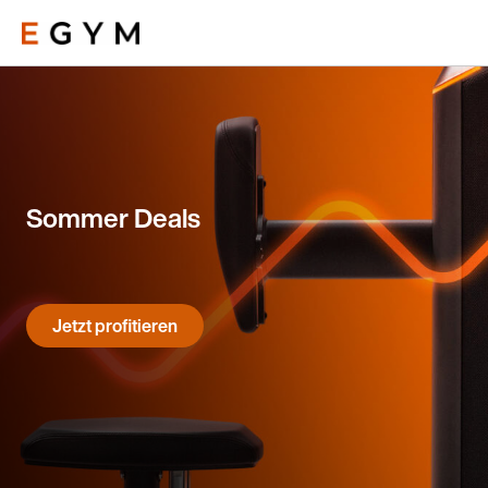
Direkt
zum
Inhalt
Sommer Deals
Jetzt profitieren