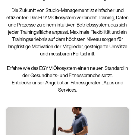
Die Zukunft von Studio-Management ist einfacher und
effizienter: Das EGYM Ökosystem verbindet Training, Daten
und Prozesse zu einem intuitiven Betriebssystem, das sich
jeder Trainingsfläche anpasst. Maximale Flexibilität und ein
Trainingserlebnis auf dem höchsten Niveau sorgen für
langfristige Motivation der Mitglieder, gesteigerte Umsätze
und messbaren Fortschritt.
Erfahre wie das EGYM Ökosystem einen neuen Standard in
der Gesundheits- und Fitnessbranche setzt.
Entdecke unser Angebot an Fitnessgeräten, Apps und
Services.