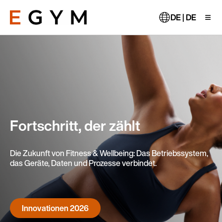
Direkt
zum
DE | DE
Inhalt
Fortschritt, der zählt
Die Zukunft von Fitness & Wellbeing: Das Betriebssystem,
das Geräte, Daten und Prozesse verbindet.
Innovationen 2026