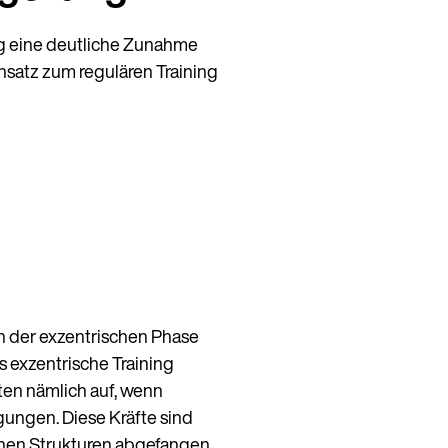
ng eine deutliche Zunahme
satz zum regulären Training
in der exzentrischen Phase
s exzentrische Training
ten nämlich auf, wenn
gungen. Diese Kräfte sind
chen Strukturen abgefangen.