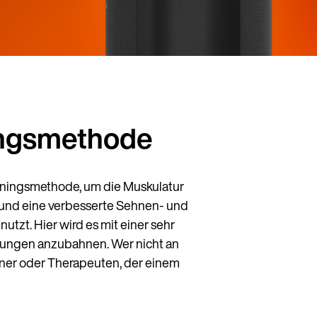
ningsmethode
rainingsmethode, um die Muskulatur
 und eine verbesserte Sehnen- und
utzt. Hier wird es mit einer sehr
egungen anzubahnen. Wer nicht an
tner oder Therapeuten, der einem