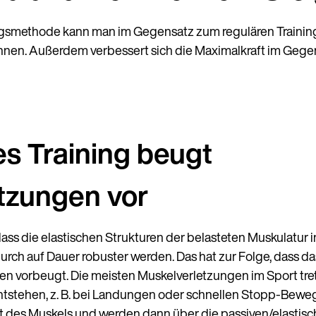
ingsmethode kann man im Gegensatz zum regulären Traini
nnen. Außerdem verbessert sich die Maximalkraft im Gegen
es Training beugt
tzungen vor
ss die elastischen Strukturen der belasteten Muskulatur 
rch auf Dauer robuster werden. Das hat zur Folge, dass da
n vorbeugt. Die meisten Muskelverletzungen im Sport tre
entstehen, z. B. bei Landungen oder schnellen Stopp-Bewe
aft des Muskels und werden dann über die passiven/elastis