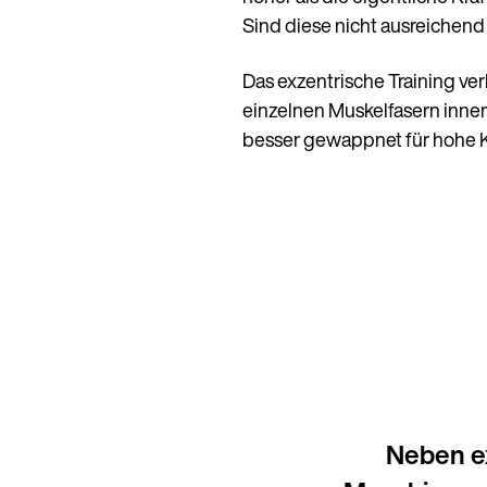
Sind diese nicht ausreichend
Das exzentrische Training ve
einzelnen Muskelfasern innerha
besser gewappnet für hohe Kr
Neben ex