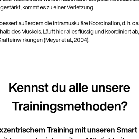
 gestärkt, kommt es zu einer Verletzung.
rbessert außerdem die intramuskuläre Koordination, d. h. 
lb des Muskels. Läuft hier alles flüssig und koordiniert ab,
afteinwirkungen (Meyer et al., 2004).
Kennst du alle unsere
Trainingsmethoden?
zentrischem Training mit unseren Smart