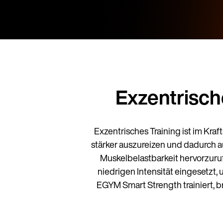
Exzentrisch
Exzentrisches Training ist im Kra
stärker auszureizen und dadurch 
Muskelbelastbarkeit hervorzurufe
niedrigen Intensität eingesetzt
EGYM Smart Strength trainiert, 