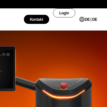
Login
n
Kontakt
DE | DE