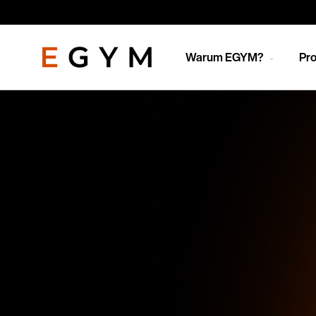
Direkt
zum
Inhalt
Warum EGYM?
Pro