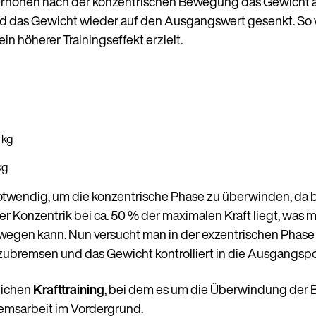
erhöhen nach der konzentrischen Bewegung das Gewicht a
 das Gewicht wieder auf den Ausgangswert gesenkt. So 
 höherer Trainingseffekt erzielt.
 kg
kg
 notwendig, um die konzentrische Phase zu überwinden, da 
er Konzentrik bei ca. 50 % der maximalen Kraft liegt, was 
ewegen kann. Nun versucht man in der exzentrischen Phas
ubremsen und das Gewicht kontrolliert in die Ausgangspos
lichen
Krafttraining
, bei dem es um die Überwindung der B
remsarbeit im Vordergrund.