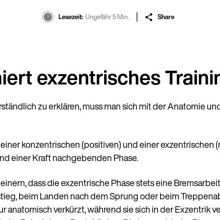
Lesezeit
Ungefähr 5 Min.
Share
iert exzentrisches Train
rständlich zu erklären, muss man sich mit der Anatomie u
ner konzentrischen (positiven) und einer exzentrischen (
nd einer Kraft nachgebenden Phase.
inern, dass die exzentrische Phase stets eine Bremsarbeit d
ieg, beim Landen nach dem Sprung oder beim Treppenabstie
r anatomisch verkürzt, während sie sich in der Exzentrik v