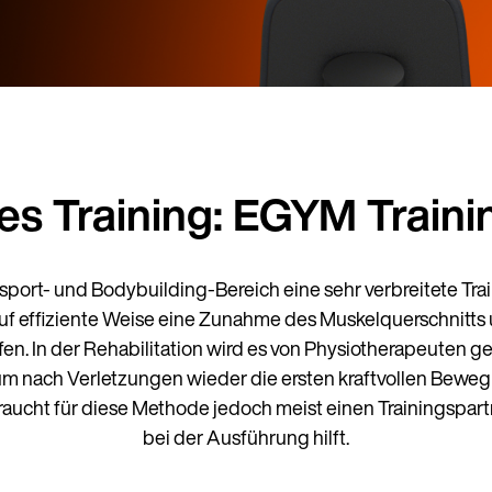
es Training: EGYM Trai
ftsport- und Bodybuilding-Bereich eine sehr verbreitete T
auf effiziente Weise eine Zunahme des Muskelquerschnitts
n. In der Rehabilitation wird es von Physiotherapeuten gen
, um nach Verletzungen wieder die ersten kraftvollen Bew
braucht für diese Methode jedoch meist einen Trainingspar
bei der Ausführung hilft.